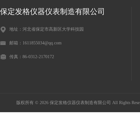
保定发格仪器仪表制造有限公司
地址：河北省保定市高新区大学科技园
邮箱：1611855034@qq.com
传真：86-0312-2170172
版权所有 © 2026 保定发格仪器仪表制造有限公司 All Rights Res