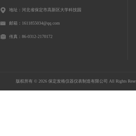
地址：河北省保定市高新区大学科技园
邮箱：1611855034@qq.com
传真：86-0312-2170172
版权所有 © 2026 保定发格仪器仪表制造有限公司 All Rights Res