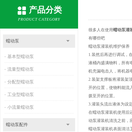
产品分类
PRODUCT CATEGORY
很多人在使用
蠕动泵灌
有哪些吧
蠕动泵
蠕动泵灌装机维护保养
1.装然后再进行调试
基本型蠕动泵
液桶内盛满物料，所有
流量型蠕动泵
机壳漏电击人，将机器
2.装架支撑板将灌装
分配型蠕动泵
开的位置，使物料能流
工业型蠕动泵
拨至开的位置。
3.灌装头流出液体为
小流量蠕动泵
在蠕动泵灌装机使用后
动泵灌装机清洗之前，
蠕动泵配件
蠕动泵灌装机表面清洁