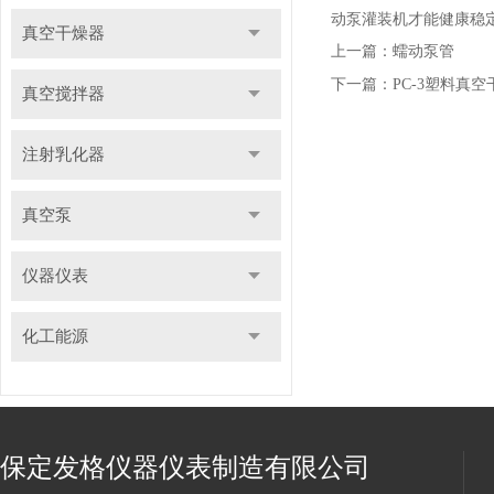
动泵灌装机才能健康稳
真空干燥器
上一篇：
蠕动泵管
下一篇：
PC-3塑料真
真空搅拌器
注射乳化器
真空泵
仪器仪表
化工能源
保定发格仪器仪表制造有限公司