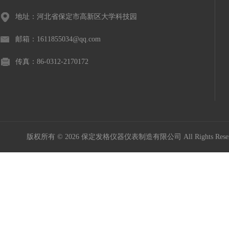
地址：河北省保定市高新区大学科技园
邮箱：1611855034@qq.com
传真：86-0312-2170172
版权所有 © 2026 保定发格仪器仪表制造有限公司 All Rights Res