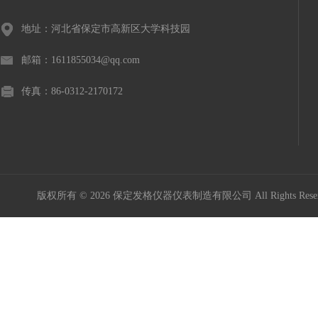
地址：河北省保定市高新区大学科技园
邮箱：1611855034@qq.com
传真：86-0312-2170172
版权所有 © 2026 保定发格仪器仪表制造有限公司 All Rights Res