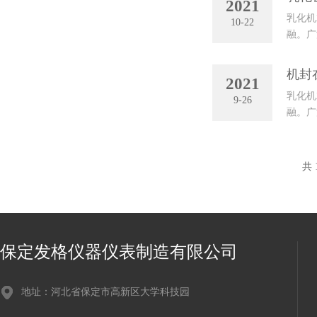
2021
乳化机
10-22
融。广
膏。石
机封
2021
乳化机
9-26
融。广
膏。石
共 
保定发格仪器仪表制造有限公司
地址：河北省保定市高新区大学科技园