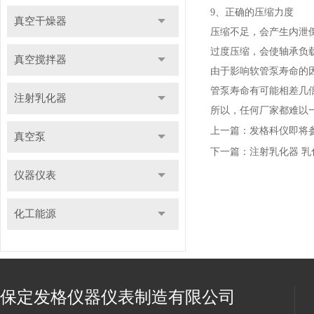
9、正确的压缩力度
真空干燥器
压缩不足，会产生内泄
过度压缩，会使轴承负
真空搅拌器
由于影响软管泵寿命的
管泵寿命有可能相差几
注射乳化器
所以，任何厂家都难以
上一篇：
发格科仪即将参
真空泵
下一篇：
注射乳化器 乳
仪器仪表
化工能源
保定发格仪器仪表制造有限公司