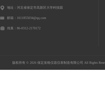
地址：河北省保定市高新区大学科技园
邮箱：1611855034@qq.com
传真：86-0312-2170172
版权所有 © 2026 保定发格仪器仪表制造有限公司 All Rights Res