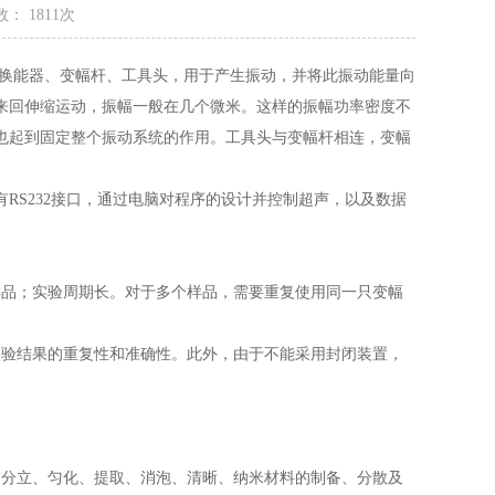
： 1811次
能器、变幅杆、工具头，用于产生振动，并将此振动能量向
来回伸缩运动，振幅一般在几个微米。这样的振幅功率密度不
也起到固定整个振动系统的作用。工具头与变幅杆相连，变幅
S232接口，通过电脑对程序的设计并控制超声，以及数据
品；实验周期长。对于多个样品，需要重复使用同一只变幅
验结果的重复性和准确性。此外，由于不能采用封闭装置，
分立、匀化、提取、消泡、清晰、纳米材料的制备、分散及