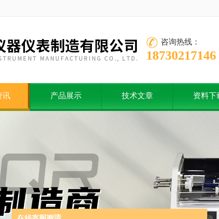
咨询热线：
18730217146
资讯
产品展示
技术文章
资料下