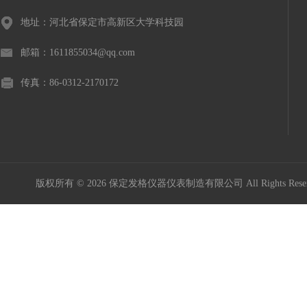
地址：河北省保定市高新区大学科技园
邮箱：1611855034@qq.com
传真：86-0312-2170172
版权所有 © 2026 保定发格仪器仪表制造有限公司 All Rights Res