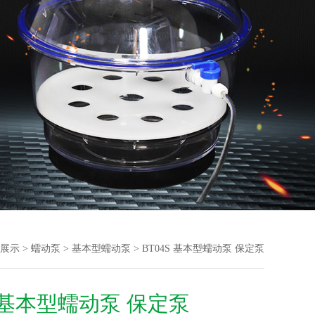
展示
>
蠕动泵
>
基本型蠕动泵
> BT04S 基本型蠕动泵 保定泵
S 基本型蠕动泵 保定泵