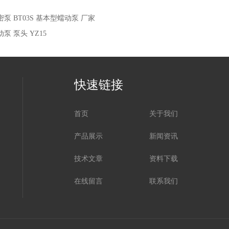
密泵 BT03S 基本型蠕动泵 厂家
动泵 泵头 YZ15
快速链接
首页
关于我们
产品展示
新闻资讯
技术文章
资料下载
在线留言
联系我们