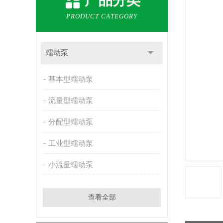
产品分类
PRODUCT CATEGORY
蠕动泵
基本型蠕动泵
流量型蠕动泵
分配型蠕动泵
工业型蠕动泵
小流量蠕动泵
查看全部