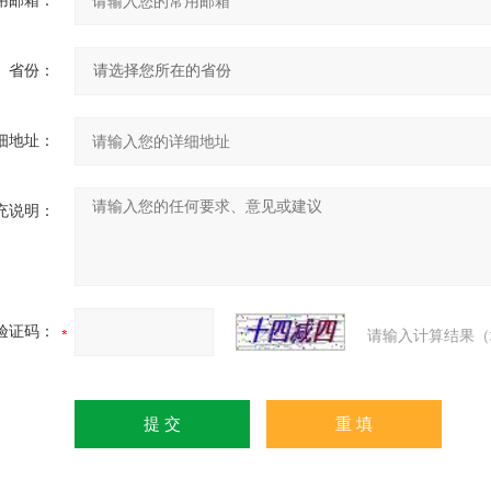
用邮箱：
省份：
细地址：
充说明：
验证码：
请输入计算结果（