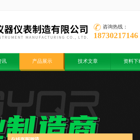
咨询热线：
18730217146
资讯
产品展示
技术文章
资料下