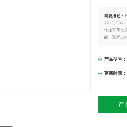
简要描述：
YZ25、DG
转速可手动
能，重新上
测试功能，
使用更加方
产品型号：
更新时间：
产