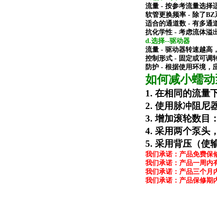
流量 - 按参考流量选
软管更换频率 - 除了
适合的通道数 - 有多
抗化学性 - 考虑流体
d.选择--驱动器
流量 - 驱动器转速越
控制形式 - 固定或
防护 - 根据使用环境
如何减小蠕动
1.
在相同的流量
2.
使用脉冲阻尼
3.
增加滚轮数目
4.
采用两个泵头
5.
采用背压（使
我们承诺：产品免费保
我们承诺：产品一周内
我们承诺：产品三个月
我们承诺：产品保修期