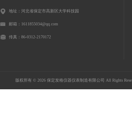
地址：河北省保定市高新区大学科技园
邮箱：1611855034@qq.com
传真：86-0312-2170172
版权所有 © 2026 保定发格仪器仪表制造有限公司 All Rights Res