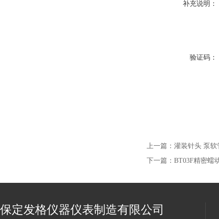
补充说明：
验证码：
上一篇：
灌装针头 泵软
下一篇：
BT03F精密蠕
保定发格仪器仪表制造有限公司