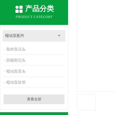
产品分类
PRODUCT CATEGORY
蠕动泵配件
取样泵沉头
防吸附沉头
蠕动泵泵头
蠕动泵软管
查看全部