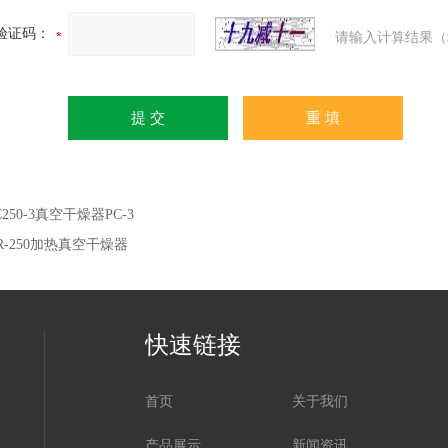
验证码：
请输入计算结果（
C250-3真空干燥器PC-3
JR-250加热真空干燥器
快速链接
首页
关于我们
产品展示
新闻资讯