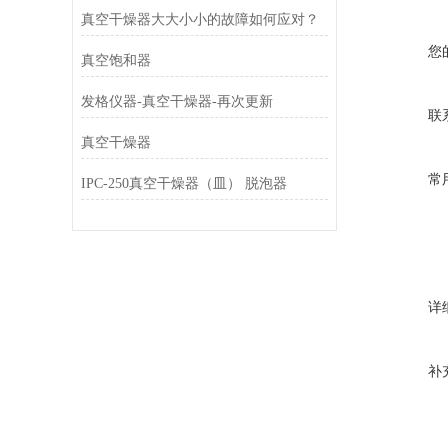
真空干燥器大大小小的故障如何应对？
您
真空饱和器
发格仪器-真空干燥器-再次更新
联
真空干燥器
常
IPC-250真空干燥器（皿） 脱泡器
详
补