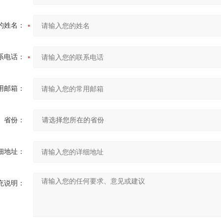
的姓名：
系电话：
用邮箱：
省份：
细地址：
充说明：