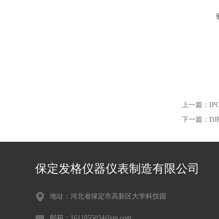
上一篇：
IP
下一篇：
D
保定发格仪器仪表制造有限公司
地址：河北省保定市高新区大学科技园
邮箱：1611855034@qq.com