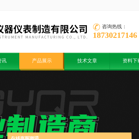
咨询热线：
18730217146
资讯
产品展示
技术文章
资料下