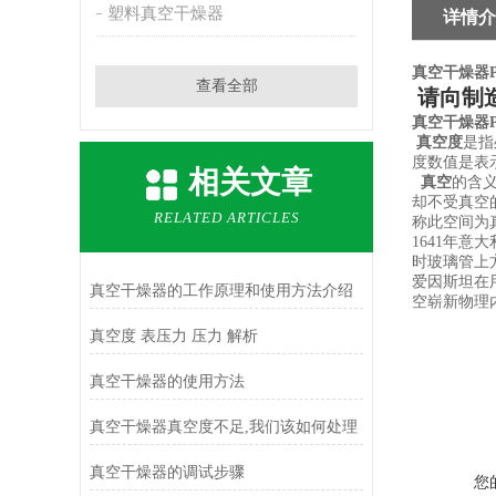
塑料真空干燥器
详情介
真空干燥器P
查看全部
请向制
真空干燥器P
真空度
是指
度数值是表
相关文章
真空
的含
却不受真空
RELATED ARTICLES
称此空间为
1641年
时玻璃管上
爱因斯坦在
真空干燥器的工作原理和使用方法介绍
空崭新物理
真空度 表压力 压力 解析
真空干燥器的使用方法
真空干燥器真空度不足,我们该如何处理
真空干燥器的调试步骤
您