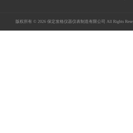
版权所有 © 2026 保定发格仪器仪表制造有限公司 All Rights Res