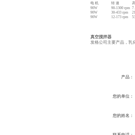
电 机
转 速
90W
90-1300 rpm
7
90W
30-433 rpm
2
90W
12-173 rpm
5
真空搅拌器
发格公司主要产品，乳
产品：
您的单位：
您的姓名：
联系电话：