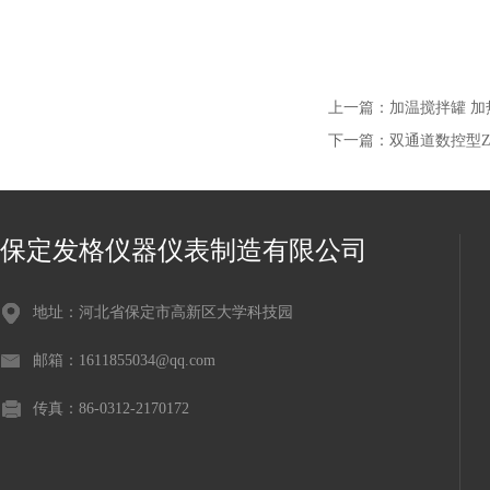
上一篇：
加温搅拌罐 
下一篇：
双通道数控型Z
保定发格仪器仪表制造有限公司
地址：河北省保定市高新区大学科技园
邮箱：1611855034@qq.com
传真：86-0312-2170172