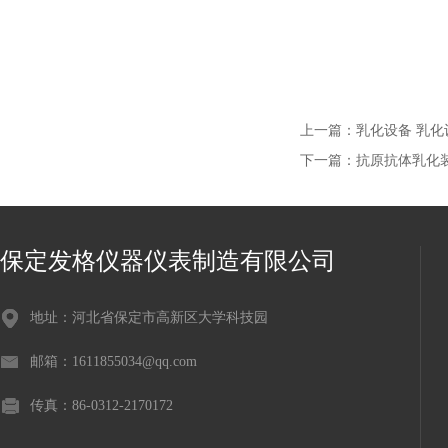
上一篇：
乳化设备 乳化
下一篇：
抗原抗体乳化
保定发格仪器仪表制造有限公司
地址：河北省保定市高新区大学科技园
邮箱：1611855034@qq.com
传真：86-0312-2170172