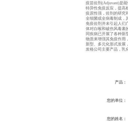
疫苗佐剂(Adjuva
特异性免疫反应，提高
疫原性强，佐剂的研究
全细菌或全病毒制成，
免疫佐剂并未引起人们广
体对白喉和破伤风毒素的
同疾病已开展了各种新
物质来增强其免疫作用
新型、多元化形式发展
发格公司主要产品，乳
产品：
您的单位：
您的姓名：