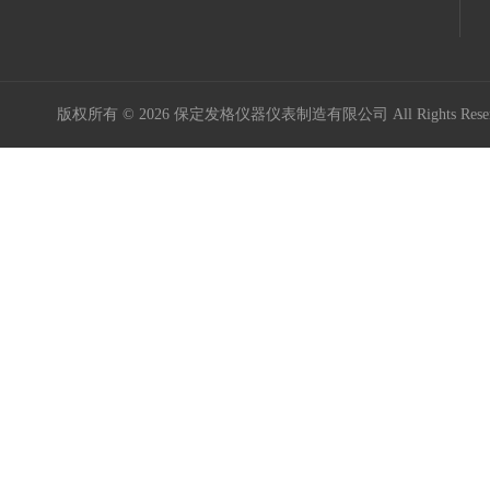
版权所有 © 2026 保定发格仪器仪表制造有限公司 All Rights Res