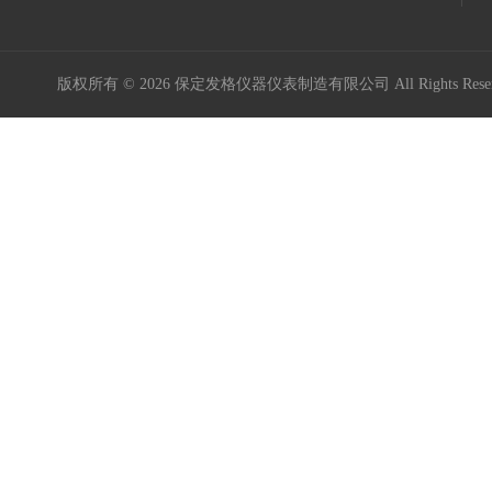
版权所有 © 2026 保定发格仪器仪表制造有限公司 All Rights Res