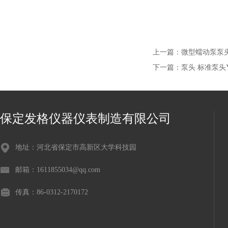
上一篇：
微型蠕动泵泵头
下一篇：
泵头 标准泵头Y
保定发格仪器仪表制造有限公司
地址：河北省保定市高新区大学科技园
邮箱：1611855034@qq.com
传真：86-0312-2170172