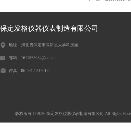
保定发格仪器仪表制造有限公司
地址：河北省保定市高新区大学科技园
邮箱：1611855034@qq.com
传真：86-0312-2170172
版权所有 © 2026 保定发格仪器仪表制造有限公司 All Rights Res