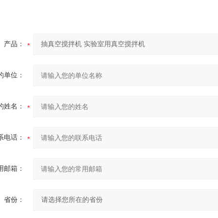
产品：
的单位：
的姓名：
系电话：
用邮箱：
省份：