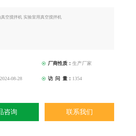
抽真空搅拌机 实验室用真空搅拌机
厂商性质：
生产厂家
2024-08-28
访 问 量：
1354
品咨询
联系我们