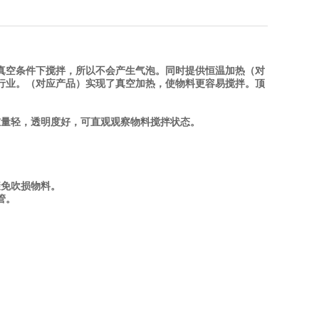
真空条件下搅拌，所以不会产生气泡。
同时提供恒温加热（对
行业。
（对应产品）实现了真空加热，使物料更容易搅拌。
顶
重量轻，透明度好，可直观观察物料搅拌状态。
避免吹损物料。
管。