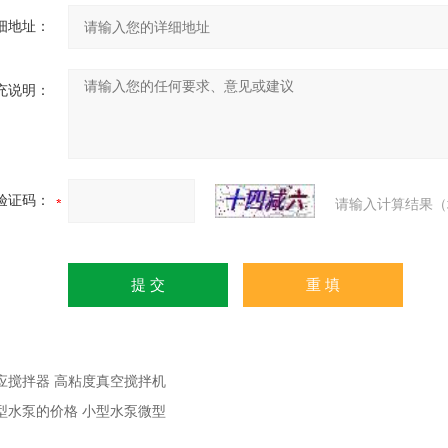
细地址：
充说明：
验证码：
请输入计算结果（
应搅拌器 高粘度真空搅拌机
型水泵的价格 小型水泵微型