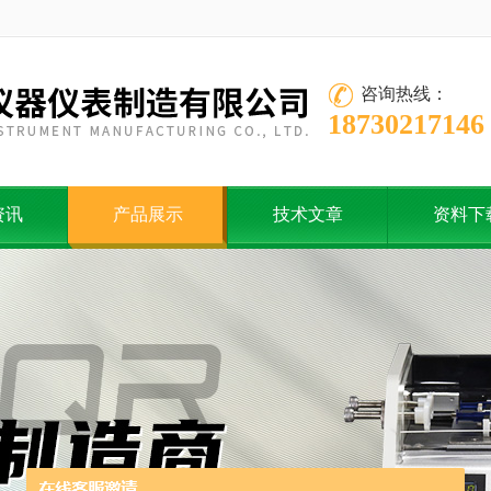
咨询热线：
18730217146
资讯
产品展示
技术文章
资料下