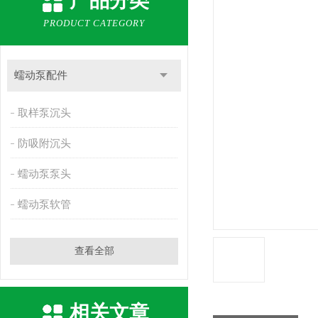
产品分类
PRODUCT CATEGORY
蠕动泵配件
取样泵沉头
防吸附沉头
蠕动泵泵头
蠕动泵软管
查看全部
相关文章