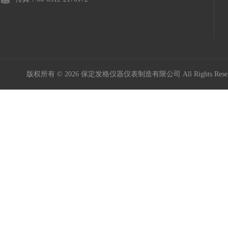
版权所有 © 2026 保定发格仪器仪表制造有限公司 All Rights Res