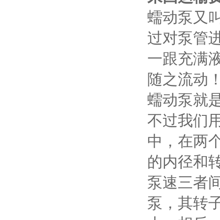
蠕动泵又
过对泵管
一跟充满
随之流动
蠕动泵就
不过我们
中，在两
的内径和转
泵速三者
泵，其转