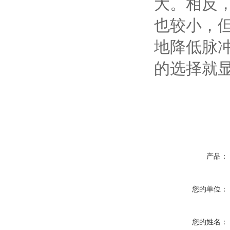
大。相反
也较小，
地降低脉
的选择就
产品：
您的单位：
您的姓名：