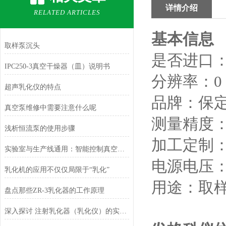
详情介绍
RELATED ARTICLES
基本信息
取样泵沉头
是否进口
IPC250-3真空干燥器（皿）说明书
分辨率：
0
超声乳化仪的特点
品牌：
保
真空泵维修中需要注意什么呢
测量精度
浅析恒流泵的使用步骤
加工定制
实验室与生产线通用：智能控制真空脱泡器，准确调控气泡消除过程
电源电压
乳化机的应用不仅仅局限于“乳化”
用途：
取
盘点那些ZR-3乳化器的工作原理
深入探讨 注射乳化器（乳化仪）的实际应用