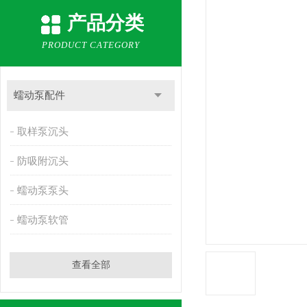
产品分类
PRODUCT CATEGORY
蠕动泵配件
取样泵沉头
防吸附沉头
蠕动泵泵头
蠕动泵软管
查看全部