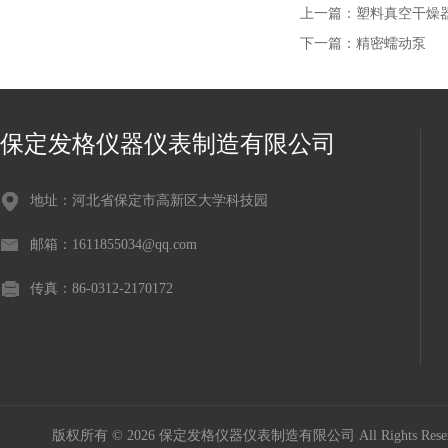
上一篇：
塑料真空干燥
下一篇：
精密蠕动泵
保定发格仪器仪表制造有限公司
地址：河北省保定市高新区大学科技园
邮箱：1611855034@qq.com
传真：86-0312-2170172
版权所有 © 2026 保定发格仪器仪表制造有限公司 All Rights Res