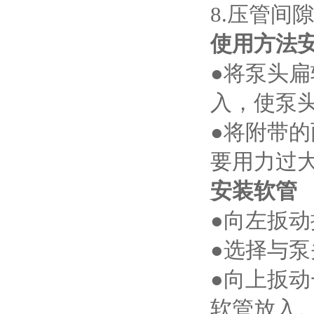
8.压管间
使用方法
●将泵头
入，使泵
●将附带的
要用力过
安装软管
●向左扳
●选择与
●向上扳
软管放入