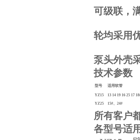
可级联，
轮均采用
泵头外壳
技术参数
型号
适用软管
YZ15
13 14 19 16 25 17 18
YZ25
15#
、24#
所有客户
各型号适