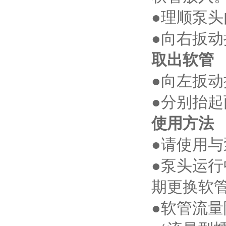
●理顺泵
●向右扳
取出软管
●向左扳
●分别抬
使用方法
●请使用
●泵头运
期更换软
●软管流