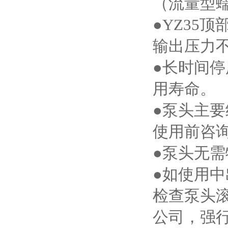
（流量型
●YZ35
输出压力
●长时间
用寿命。
●泵头主要
使用前咨
●泵头无
●如使用
检查泵头
公司，强