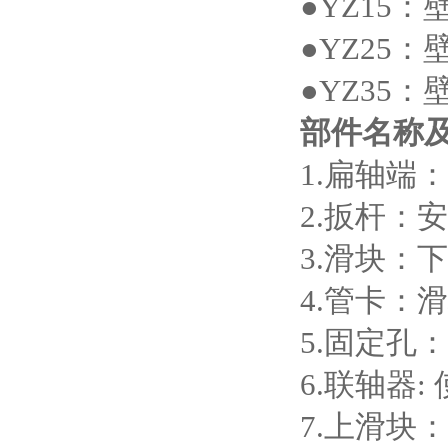
●YZ15：壁
●YZ25：壁
●YZ35：壁
部件名称
1.扁轴端
2.扳杆：
3.滑块：
4.管卡：
5.固定孔
6.联轴器
7.上滑