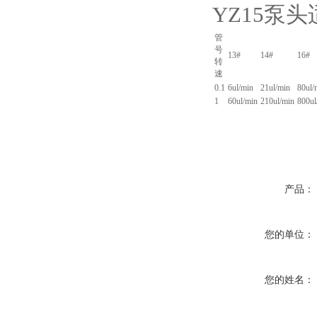
YZ15泵
管
号
13#
14#
16#
转
速
0.1
6ul/min
21ul/min
80ul/
1
60ul/min
210ul/min
800ul
产品：
您的单位：
您的姓名：