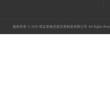
版权所有 © 2026 保定发格仪器仪表制造有限公司 All Rights Res