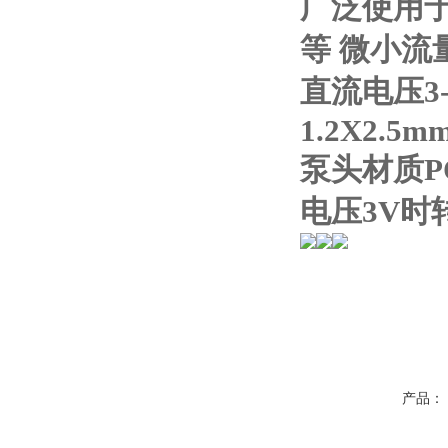
广泛使用
等 微小流
直流电压3-
1.2X2.5m
泵头材质P
电压3V时
产品：