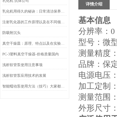
乳化机 抗体公司
详情介绍
乳化机用得久的秘诀：日常清洁保养与常见故障排查方法
基本信息
注射乳化器的工作原理以及在不同领域中的应用
分辨率：
0
防吸附沉头
型号：
微
真空干燥皿：原理、特点以及在实验室中的重要作用
测量精度
PC-3塑料真空干燥器-价格质量国内
品牌：
保
浅析软管泵使用注意事项
电源电压
浅析软管泵应用技术的发展
加工定制
智能蠕动泵使用方法（技巧）大家都了解吗？
测量范围
外形尺寸