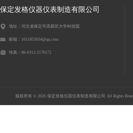
保定发格仪器仪表制造有限公司
地址：河北省保定市高新区大学科技园
邮箱：1611855034@qq.com
传真：86-0312-2170172
版权所有 © 2026 保定发格仪器仪表制造有限公司 All Rights Res