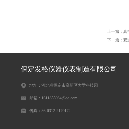
上一篇：
真
下一篇：
双
保定发格仪器仪表制造有限公司
地址：河北省保定市高新区大学科技园
邮箱：1611855034@qq.com
传真：86-0312-2170172