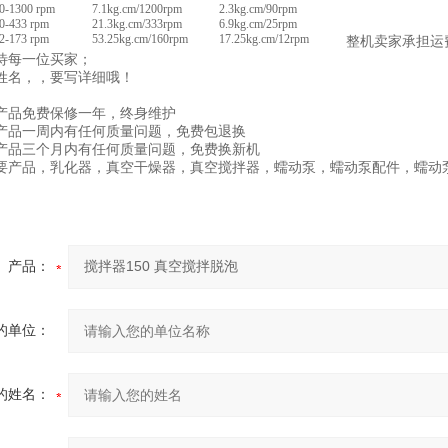
0-1300 rpm
7.1kg.cm/1200rpm
2.3kg.cm/90rpm
0-433 rpm
21.3kg.cm/333rpm
6.9kg.cm/25rpm
2-173 rpm
53.25kg.cm/160rpm
17.25kg.cm/12rpm
整机卖家承担运
待每一位买家；
姓名，，要写详细哦！
产品免费保修一年，终身维护
产品一周内有任何质量问题，免费包退换
产品三个月内有任何质量问题，免费换新机
要产品，乳化器，真空干燥器，真空搅拌器，蠕动泵，蠕动泵配件，蠕动
产品：
的单位：
的姓名：