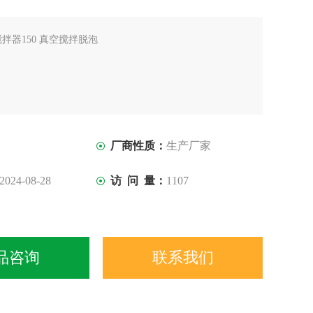
搅拌器150 真空搅拌脱泡
厂商性质：
生产厂家
2024-08-28
访 问 量：
1107
品咨询
联系我们