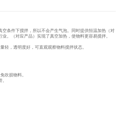
真空条件下搅拌，所以不会产生气泡。同时提供恒温加热（对
行业。
（对应产品）
实现了真空加热，使物料更容易搅拌。
重量轻，透明度好，可直观观察物料搅拌状态。
避免吹损物料。
管。