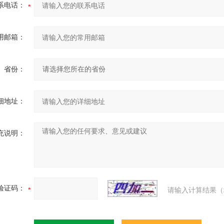
系电话：
用邮箱：
省份：
细地址：
充说明：
验证码：
请输入计算结果（