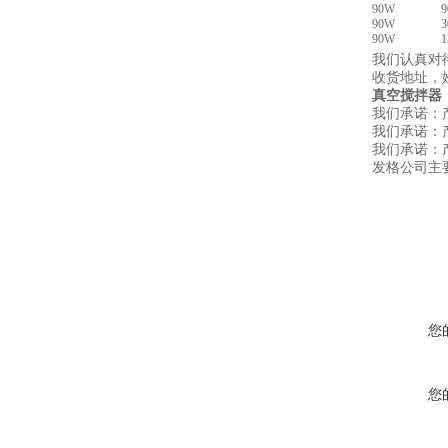
90W
9
90W
3
90W
1
我们认真对
收货地址，
真空搅拌器
我们承诺：
我们承诺：
我们承诺：
发格公司主
您
您