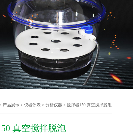
>
产品展示
>
仪器仪表
>
分析仪器
> 搅拌器150 真空搅拌脱泡
50 真空搅拌脱泡