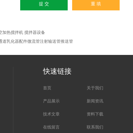
空加热搅拌机 搅拌器设备
通道乳化器配件微流管注射输送管推送管
快速链接
首页
关于我们
产品展示
新闻资讯
技术文章
资料下载
在线留言
联系我们