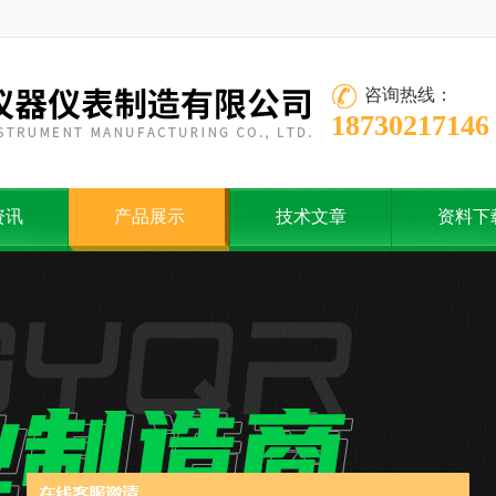
咨询热线：
18730217146
资讯
产品展示
技术文章
资料下